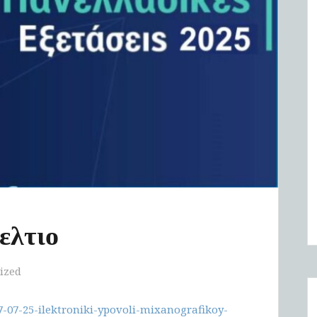
ελτιο
ized
-07-25-ilektroniki-ypovoli-mixanografikoy-