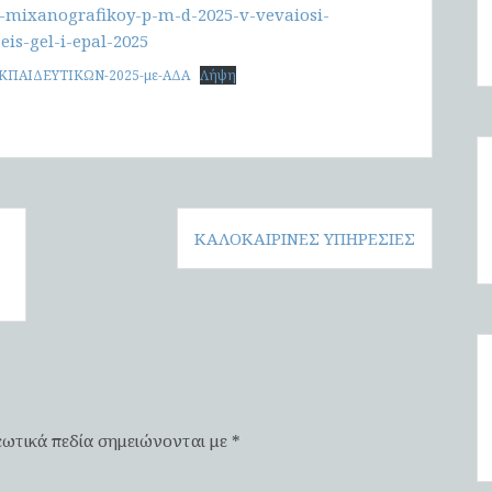
u-mixanografikoy-p-m-d-2025-v-vevaiosi-
is-gel-i-epal-2025
ΚΠΑΙΔΕΥΤΙΚΩΝ-2025-με-ΑΔΑ
Λήψη
ΚΑΛΟΚΑΙΡΙΝΕΣ ΥΠΗΡΕΣΙΕΣ
ωτικά πεδία σημειώνονται με
*