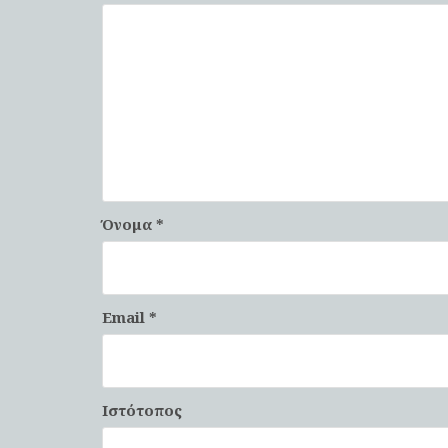
Όνομα
*
Email
*
Ιστότοπος