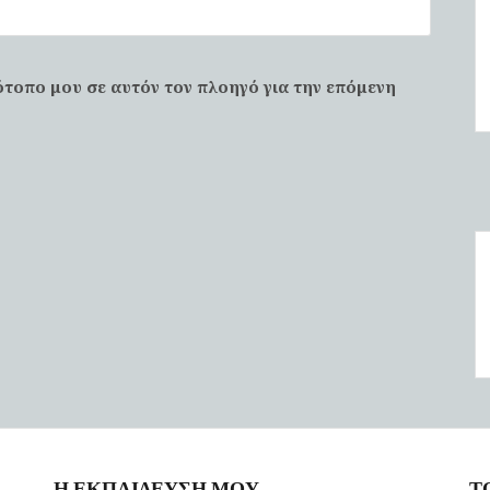
ότοπο μου σε αυτόν τον πλοηγό για την επόμενη
Η ΕΚΠΑΙΔΕΥΣΗ ΜΟΥ
Τ