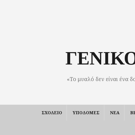
Μετάβαση
σε
περιεχόμενο
ΓΕΝΙΚ
«Το μυαλό δεν είναι ένα δ
ΣΧΟΛΕΙΟ
ΥΠΟΔΟΜΕΣ
ΝΕΑ
Β