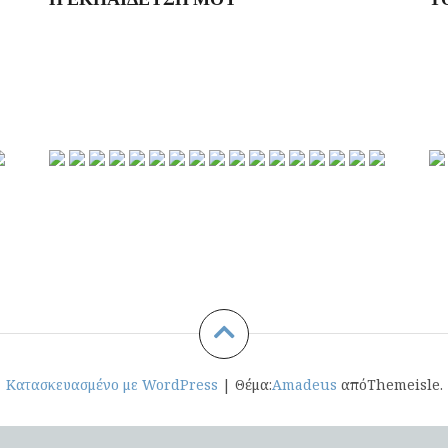
Κατασκευασμένο με WordPress
|
Θέμα:
Amadeus
απόThemeisle.