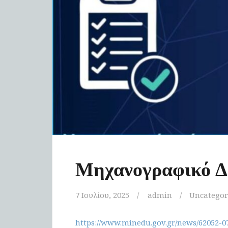
Μηχανογραφικό Δ
7 Ιουλίου, 2025
admin
Uncategor
https://www.minedu.gov.gr/news/62052-07