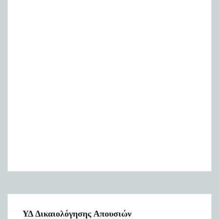
ΥΔ Δικαιολόγησης Απουσιών