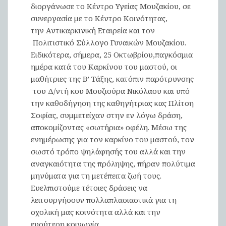
διοργάνωσε το Κέντρο Υγείας Μουζακίου, σε
συνεργασία με το Κέντρο Κοινότητας,
την Αντικαρκινική Εταιρεία και τον
Πολιτιστικό Σύλλογο Γυναικών Μουζακίου.
Ειδικότερα, σήμερα, 25 Οκτωβρίου,παγκόσμια
ημέρα κατά του Καρκίνου του μαστού, οι
μαθήτριες της Β’ Τάξης, κατόπιν παρότρυνσης
του Δ/ντή κου Μουζιούρα Νικόλαου και υπό
την καθοδήγηση της καθηγήτριας κας Πλίτση
Σοφίας, συμμετείχαν στην εν λόγω δράση,
αποκομίζοντας «σωτήρια» οφέλη. Μέσω της
ενημέρωσης για τον καρκίνο του μαστού, τον
σωστό τρόπο ψηλάφησής του αλλά και την
αναγκαιότητα της πρόληψης, πήραν πολύτιμα
μηνύματα για τη μετέπειτα ζωή τους.
Ευελπιστούμε τέτοιες δράσεις να
λειτουργήσουν πολλαπλασιαστικά για τη
σχολική μας κοινότητα αλλά και την
ευρύτερη κοινωνία.