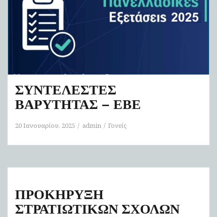
ΣΥΝΤΕΛΕΣΤΕΣ
ΒΑΡΥΤΗΤΑΣ – ΕΒΕ
20 Ιανουαρίου, 2025
admin
Γονείς
ΠΡΟΚΗΡΥΞΗ
ΣΤΡΑΤΙΩΤΙΚΩΝ ΣΧΟΛΩΝ